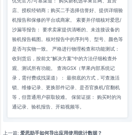
优先官方/可靠渠道： 购买新机选苹果官网、直营
店、授权经销商；购买二手选择信誉好、提供详细验
机报告和保修的平台或商家。 索要并仔细核对爱思/
沙漏等报告： 要求卖家提供清晰的、未连接设备的
验机报告截图。核对报告中的序列号、型号、颜色等
是否与实物一致。 严格进行物理检查和功能测试：
收到货后，按前文“解决方案”中的方法仔细检查外
观、测试所有功能。 查询GSX（苹果内部系统记
录，需付费或找渠道）： 最彻底的方式，可查激活
锁、维修记录、更换部件记录、是否官换机/官翻机
等，但普通用户获取较难。 保留证据： 购买时的沟
通记录、验机报告、开箱视频等。
上一篇:
爱思助手如何导出应用使用统计数据？