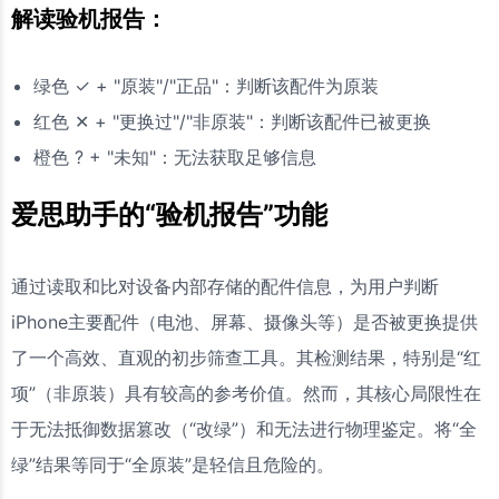
解读验机报告：
绿色 ✓ + "原装"/"正品"：判断该配件为原装
红色 ✕ + "更换过"/"非原装"：判断该配件已被更换
橙色 ? + "未知"：无法获取足够信息
爱思助手的“验机报告”功能
通过读取和比对设备内部存储的配件信息，为用户判断
iPhone主要配件（电池、屏幕、摄像头等）是否被更换提供
了一个高效、直观的初步筛查工具。其检测结果，特别是“红
项”（非原装）具有较高的参考价值。然而，其核心局限性在
于无法抵御数据篡改（“改绿”）和无法进行物理鉴定。将“全
绿”结果等同于“全原装”是轻信且危险的。