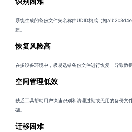
识别困难
磁盘空间不足，爱思助手如何帮助我清理备份？
系统生成的备份文件夹名称由UDID构成（如a1b2c3d
建。
恢复风险高
在多设备环境中，极易选错备份文件进行恢复，导致数
空间管理低效
缺乏工具帮助用户快速识别和清理过期或无用的备份文
础。
迁移困难