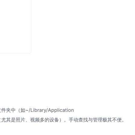
？
区分哪个是最
/Library/Application
大量磁盘空间（尤其是照片、视频多的设备）。手动查找与管理极其不便。
别怎么办？