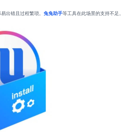
移易出错且过程繁琐。
兔兔助手
等工具在此场景的支持不足。