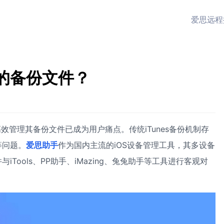
爱思远程
的备份文件？
，高效管理其备份文件已成为用户痛点。传统iTunes备份机制存
等问题。
爱思助手
作为国内主流的iOS设备管理工具，其多设备
ools、PP助手、iMazing、兔兔助手等工具进行客观对