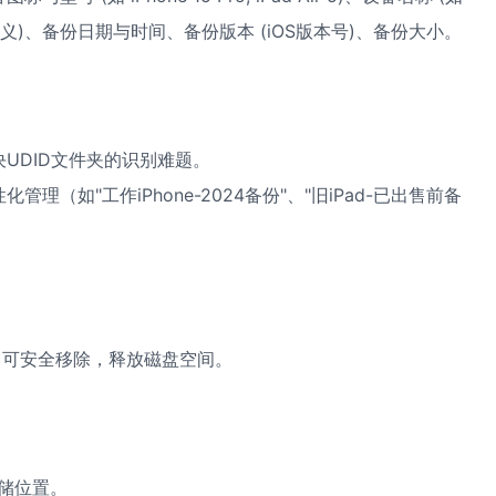
自定义)、备份日期与时间、备份版本 (iOS版本号)、备份大小。
UDID文件夹的识别难题。
（如"工作iPhone-2024备份"、"旧iPad-已出售前备
即可安全移除，释放磁盘空间。
存储位置。