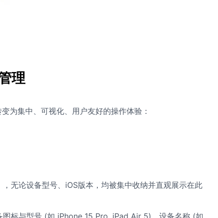
管理
转变为集中、可视化、用户友好的操作体验：
。
，无论设备型号、iOS版本，均被集中收纳并直观展示在此
如 iPhone 15 Pro, iPad Air 5)、设备名称 (如