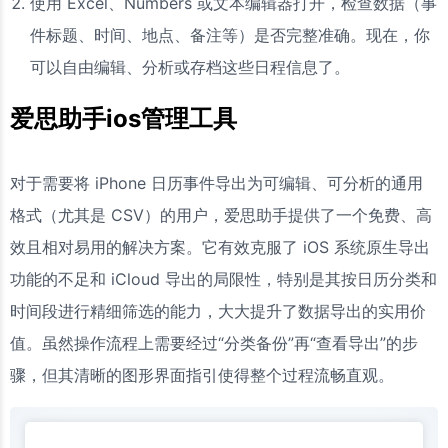
使用 Excel、Numbers 或文本编辑器打开，检查数据（事
件标题、时间、地点、备注等）是否完整准确。现在，你
可以自由编辑、分析或存档这些日程信息了。
爱思助手ios管理工具
对于需要将 iPhone 日历事件导出为可编辑、可分析的通用
格式（尤其是 CSV）的用户，爱思助手提供了一个免费、高
效且相对易用的解决方案。它有效克服了 iOS 系统原生导出
功能的不足和 iCloud 导出的局限性，特别是其按日历分类和
时间段进行精细筛选的能力，大大提升了数据导出的实用价
值。虽然操作流程上需要经过“分类备份”再“查看导出”的步
骤，但其清晰的图形界面指引使得整个过程流畅直观。