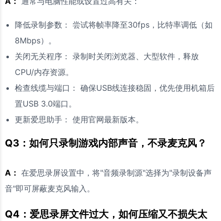
A：
通常与电脑性能或设置过高有关：
降低录制参数： 尝试将帧率降至30fps，比特率调低（如
8Mbps）。
关闭无关程序： 录制时关闭浏览器、大型软件，释放
CPU/内存资源。
检查线缆与端口： 确保USB线连接稳固，优先使用机箱后
置USB 3.0端口。
更新爱思助手： 使用官网最新版本。
Q3：如何只录制游戏内部声音，不录麦克风？
A：
在爱思录屏设置中，将"音频录制源"选择为"录制设备声
音"即可屏蔽麦克风输入。
Q4：爱思录屏文件过大，如何压缩又不损失太