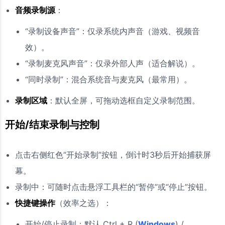
音频录制源
：
“录制设备声音”：仅录系统内声音（游戏、视频音
效）。
“录制麦克风声音”：仅录外部人声（适合解说）。
“同时录制”：混合系统音与麦克风（最常用）。
录制区域
：默认全屏，可拖动选框自定义录制范围。
开始/结束录制与控制
点击右侧红色“开始录制”按钮，倒计时3秒后开始捕获屏
幕。
录制中：可随时点击悬浮工具栏的“暂停”或“停止”按钮。
快捷键操作
（效率之选）：
开始/停止录制：默认 Ctrl + R (
Windows
) /