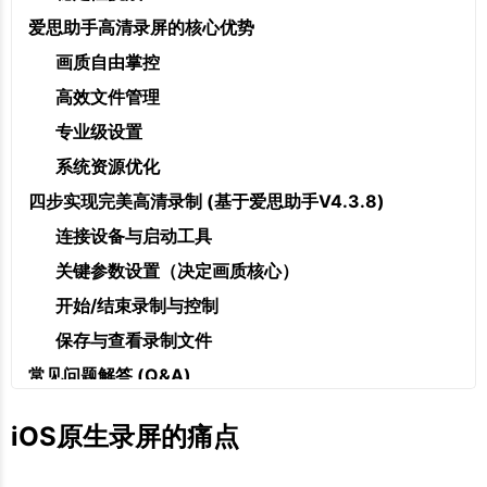
爱思助手高清录屏的核心优势
画质自由掌控
高效文件管理
专业级设置
系统资源优化
四步实现完美高清录制 (基于爱思助手V4.3.8)
连接设备与启动工具
关键参数设置（决定画质核心）
开始/结束录制与控制
保存与查看录制文件
常见问题解答 (Q&A)
Q1：连接爱思助手后，无法点击"高清录屏"或提示驱
iOS原生录屏的痛点
动问题？
Q2：录制视频为何出现卡顿、音画不同步？