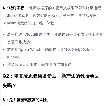
A：绝对不行！
健康数据库的加密写入权限仅限系统级进程
（如运动传感器、官方健康App）。第三方工具包括爱思、
iMazing均无此能力。唯一补救：
若开启过 iCloud健康同步，尝试在另一台苹果设备上查看
是否同步成功。
若使用Apple Watch，确保其已通过蓝牙同步数据至
iPhone。
接受数据丢失事实，未来务必定期备份。
Q2：恢复爱思健康备份后，新产生的数据会丢
失吗？
A：是！覆盖式恢复的风险。