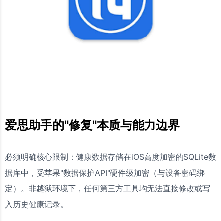
爱思助手的"修复"本质与能力边界
必须明确核心限制：健康数据存储在iOS高度加密的SQLite数
据库中，受苹果"数据保护API"硬件级加密（与设备密码绑
定）。非越狱环境下，任何第三方工具均无法直接修改或写
入历史健康记录。