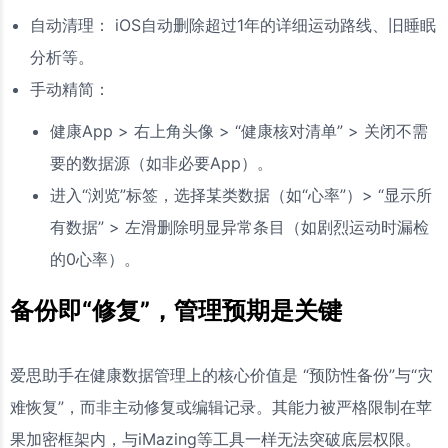
自动清理： iOS自动删除超过1年的详细运动路线、旧睡眠
分析等。
手动精简：
健康App > 右上角头像 > “健康核对清单” > 关闭不需
要的数据源（如非必要App）。
进入“浏览”标签，选择某类数据（如“心率”）> “显示所
有数据” > 左滑删除明显异常条目（如剧烈运动时漏检
的0心率）。
备份即“修复”，管理预期是关键
爱思助手在健康数据管理上的核心价值是 “预防性备份”与“灾
难恢复”，而非主动修复或编辑记录。其能力被严格限制在苹
果加密框架内，与iMazing等工具一样无法突破底层权限。