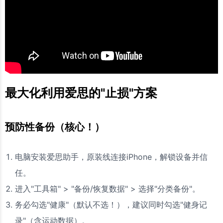
最大化利用爱思的"止损"方案
预防性备份（核心！）
电脑安装爱思助手，原装线连接iPhone，解锁设备并信
任。
进入"工具箱" > "备份/恢复数据" > 选择"分类备份"。
务必勾选"健康"（默认不选！），建议同时勾选"健身记
录"（含运动数据）。