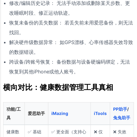
修改/编辑历史记录： 无法手动添加或删除某天步数、更
改睡眠时段、修正运动轨迹。
恢复未备份的丢失数据： 若丢失前未用爱思备份，则无法
找回。
解决硬件级数据异常： 如GPS漂移、心率传感器失效导致
的数据错误。
跨设备/跨账号恢复： 备份数据与设备硬编码绑定，无法
恢复到其他iPhone或他人账号。
横向对比：健康数据管理工具真相
功能/工
PP助手
/
爱思助手
iMazing
iTools
具
兔兔助手
健康数
✅ 基础
✅ 更全面（支持心
❌ 仅
❌ 失效