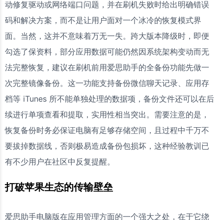
动修复驱动或网络端口问题，并在刷机失败时给出明确错误
码和解决方案，而不是让用户面对一个冰冷的恢复模式界
面。当然，这并不意味着万无一失。跨大版本降级时，即便
勾选了保资料，部分应用数据可能仍然因系统架构变动而无
法完整恢复，建议在刷机前用爱思助手的全备份功能先做一
次完整镜像备份。这一功能支持备份微信聊天记录、应用存
档等 iTunes 所不能单独处理的数据项，备份文件还可以在后
续进行单项查看和提取，实用性相当突出。需要注意的是，
恢复备份时务必保证电脑有足够存储空间，且过程中千万不
要拔掉数据线，否则极易造成备份包损坏，这种经验教训已
有不少用户在社区中反复提醒。
打破苹果生态的传输壁垒
爱思助手电脑版在应用管理方面的一个强大之处，在于它绕