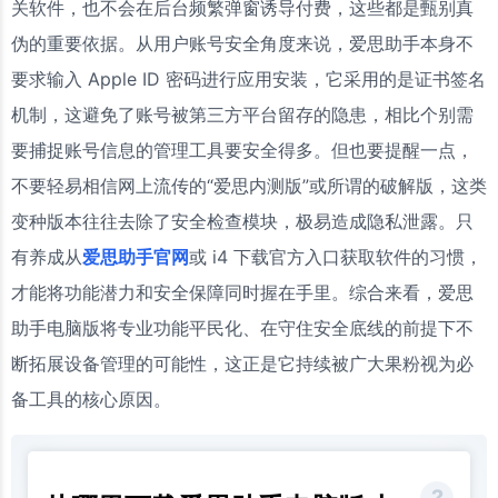
关软件，也不会在后台频繁弹窗诱导付费，这些都是甄别真
伪的重要依据。从用户账号安全角度来说，爱思助手本身不
要求输入 Apple ID 密码进行应用安装，它采用的是证书签名
机制，这避免了账号被第三方平台留存的隐患，相比个别需
要捕捉账号信息的管理工具要安全得多。但也要提醒一点，
不要轻易相信网上流传的“爱思内测版”或所谓的破解版，这类
变种版本往往去除了安全检查模块，极易造成隐私泄露。只
有养成从
爱思助手官网
或 i4 下载官方入口获取软件的习惯，
才能将功能潜力和安全保障同时握在手里。综合来看，爱思
助手电脑版将专业功能平民化、在守住安全底线的前提下不
断拓展设备管理的可能性，这正是它持续被广大果粉视为必
备工具的核心原因。