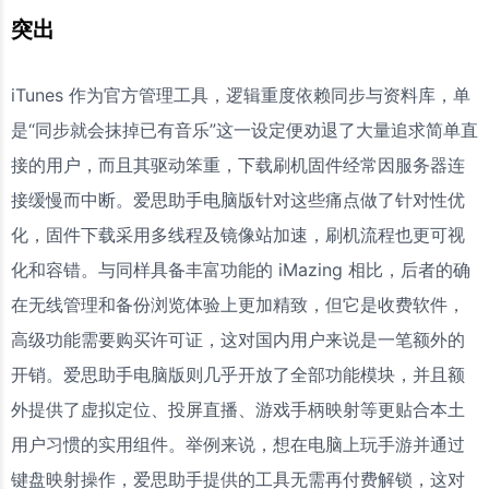
突出
iTunes 作为官方管理工具，逻辑重度依赖同步与资料库，单
是“同步就会抹掉已有音乐”这一设定便劝退了大量追求简单直
接的用户，而且其驱动笨重，下载刷机固件经常因服务器连
接缓慢而中断。爱思助手电脑版针对这些痛点做了针对性优
化，固件下载采用多线程及镜像站加速，刷机流程也更可视
化和容错。与同样具备丰富功能的 iMazing 相比，后者的确
在无线管理和备份浏览体验上更加精致，但它是收费软件，
高级功能需要购买许可证，这对国内用户来说是一笔额外的
开销。爱思助手电脑版则几乎开放了全部功能模块，并且额
外提供了虚拟定位、投屏直播、游戏手柄映射等更贴合本土
用户习惯的实用组件。举例来说，想在电脑上玩手游并通过
键盘映射操作，爱思助手提供的工具无需再付费解锁，这对