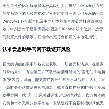
于注重性价比的玩家群体极具吸引力。当然，iMazing 在纯
英文系统下的无线连接稳定性有时更胜一筹，但爱思助手对
Windows 各个版本以及中文环境的兼容度显然打磨得更细
致，特别是对于经常需要处理国行 iPhone 双卡信息、运营
商配置文件的场景，它能给出更符合预期的本地化指引。
认准爱思助手官网下载避开风险
强大的功能如果不能被安全获取，一切都无从谈起。在搜索
引擎结果中，有些第三方下载站会捆绑所谓的“爱思助手电脑
版”安装包，里面可能夹带广告插件甚至木马程序。因此，在
下载时务必认准爱思官网域名，或者直接在搜索时使用“爱思
助手官网下载”这一长尾关键词来过滤钓鱼站点。官方版本的
安装包带有完整的数字签名，安装过程不会强制捆绑其他无