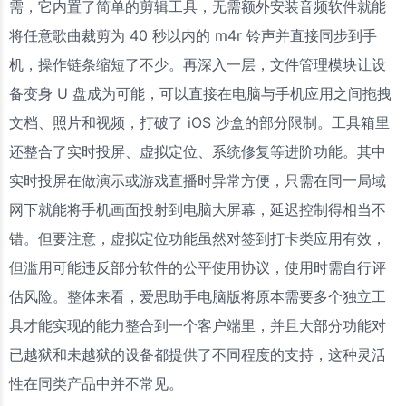
需，它内置了简单的剪辑工具，无需额外安装音频软件就能
将任意歌曲裁剪为 40 秒以内的 m4r 铃声并直接同步到手
机，操作链条缩短了不少。再深入一层，文件管理模块让设
备变身 U 盘成为可能，可以直接在电脑与手机应用之间拖拽
文档、照片和视频，打破了 iOS 沙盒的部分限制。工具箱里
还整合了实时投屏、虚拟定位、系统修复等进阶功能。其中
实时投屏在做演示或游戏直播时异常方便，只需在同一局域
网下就能将手机画面投射到电脑大屏幕，延迟控制得相当不
错。但要注意，虚拟定位功能虽然对签到打卡类应用有效，
但滥用可能违反部分软件的公平使用协议，使用时需自行评
估风险。整体来看，爱思助手电脑版将原本需要多个独立工
具才能实现的能力整合到一个客户端里，并且大部分功能对
已越狱和未越狱的设备都提供了不同程度的支持，这种灵活
性在同类产品中并不常见。