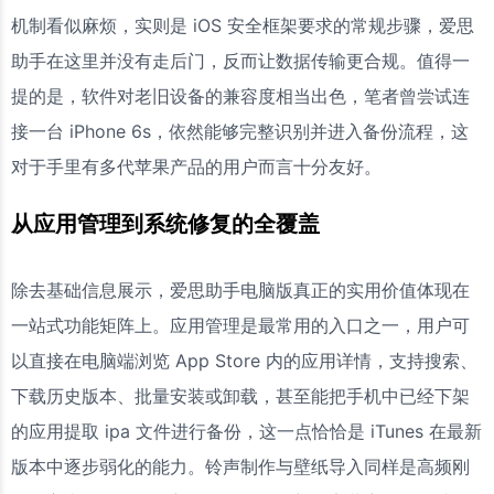
机制看似麻烦，实则是 iOS 安全框架要求的常规步骤，爱思
助手在这里并没有走后门，反而让数据传输更合规。值得一
提的是，软件对老旧设备的兼容度相当出色，笔者曾尝试连
接一台 iPhone 6s，依然能够完整识别并进入备份流程，这
对于手里有多代苹果产品的用户而言十分友好。
从应用管理到系统修复的全覆盖
除去基础信息展示，爱思助手电脑版真正的实用价值体现在
一站式功能矩阵上。应用管理是最常用的入口之一，用户可
以直接在电脑端浏览 App Store 内的应用详情，支持搜索、
下载历史版本、批量安装或卸载，甚至能把手机中已经下架
的应用提取 ipa 文件进行备份，这一点恰恰是 iTunes 在最新
版本中逐步弱化的能力。铃声制作与壁纸导入同样是高频刚