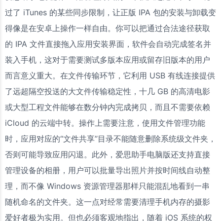
过了 iTunes 的某些同步限制，让正版 IPA 包的安装与卸载变
得像是在安卓上操作一样自由。你可以把通过合法途径获取
的 IPA 文件直接拖入应用安装界面，软件会自动完成签名并
装入手机，这对于需要测试多版本应用或留存旧版本的用户
而言意义重大。在文件传输环节，它利用 USB 有线连接提供
了远超隔空投送的大文件传输稳定性，十几 GB 的高清电影
或大型工程文件能够在数分钟内完成拷贝，而且不需要依赖
iCloud 的云端中转。操作上需要注意，使用文件管理功能
时，应用对应的“文件共享”目录不能随意删除系统级文件夹，
否则可能导致应用闪退。此外，爱思助手电脑版还支持直接
管理设备的相册，用户可以批量导出照片并按时间线自动整
理，而不像 Windows 资源管理器那样只能混乱地看到一串
随机命名的文件夹。这一点对经常需要清理手机内存的摄影
爱好者极为实用。但也必须客观地指出，随着 iOS 系统的权