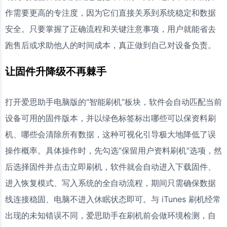
作需要更高的专注度，因为它们直接关系到系统稳定和数据
安全。只要掌握了正确流程和关键注意事项，用户就能省去
跑售后或求助他人的时间成本，真正做到自己对设备负责。
让固件升降级不再棘手
打开爱思助手电脑版的“智能刷机”板块，软件会自动匹配当前
设备可用的固件版本，并以绿色标签标出哪些可以保资料刷
机、哪些会清除所有数据，这种可视化引导极大地降低了误
操作概率。具体操作时，先勾选“保留用户资料刷机”选项，然
后选择固件并点击立即刷机，软件就会自动进入下载固件、
进入恢复模式、写入系统的全自动流程，期间只需确保数据
线连接稳固、电脑不进入休眠状态即可。与 iTunes 刷机经常
出现的未知错误不同，爱思助手在刷机前会做环境检测，自