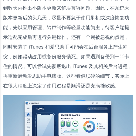
到数天内推出小版本更新来解决兼容问题。因此，在系统大
版本更新后的头几天，尽量不要急于使用刷机或深度恢复功
能，先以应用管理、铃声制作等轻量功能为主，待客户端提
示适配完成后再进行关键操作。还有一个易被忽视的点是，
同时安装了 iTunes 和爱思助手可能会在后台服务上产生冲
突，例如驱动占用或备份服务锁死。如果遇到备份到一半卡
住的情况，可以尝试先彻底退出 iTunes 及其相关后台进程，
再重新启动爱思助手电脑版。这些看似琐碎的细节，实际上
在很大程度上决定了使用过程是顺滑还是充满挫败感。