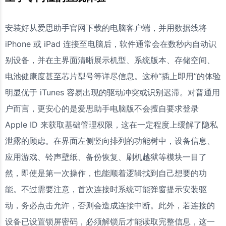
安装好从爱思助手官网下载的电脑客户端，并用数据线将
iPhone 或 iPad 连接至电脑后，软件通常会在数秒内自动识
别设备，并在主界面清晰展示机型、系统版本、存储空间、
电池健康度甚至芯片型号等详尽信息。这种“插上即用”的体验
明显优于 iTunes 容易出现的驱动冲突或识别迟滞。对普通用
户而言，更安心的是爱思助手电脑版不会擅自要求登录
Apple ID 来获取基础管理权限，这在一定程度上缓解了隐私
泄露的顾虑。在界面左侧竖向排列的功能树中，设备信息、
应用游戏、铃声壁纸、备份恢复、刷机越狱等模块一目了
然，即使是第一次操作，也能顺着逻辑找到自己想要的功
能。不过需要注意，首次连接时系统可能弹窗提示安装驱
动，务必点击允许，否则会造成连接中断。此外，若连接的
设备已设置锁屏密码，必须解锁后才能读取完整信息，这一