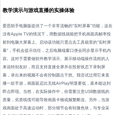
教学演示与游戏直播的实操体验
爱思助手电脑版提供了一个非常流畅的“实时屏幕”功能，这在
没有Apple TV的情况下，用数据线就能把手机画面高帧率投
射到电脑大屏幕上。启动该功能只需点击工具箱里的“实时屏
幕”，手机会提示信任，之后电脑端窗口便会同步显示手机内
容。这对于需要做软件教学演示、展示移动端操作流程的人
来说特别友好，而且支持直接全屏并在投射状态下录制屏
幕，录出来的视频不会有控制圆点干扰。我尝试过用它来直
播一款手游，画面延迟比无线AirPlay明显要低，基本能达到
即点即现。当然，在实际操作中，你需要注意USB数据线的
质量，劣质线缆可能导致画面卡顿或频繁断连。另外，当游
戏画面处于高速运动时，部分细节会有轻微色块，与专业采