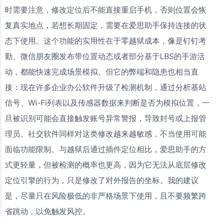
时需要注意，修改定位后不能直接重启手机，否则位置会恢
复真实地点，若想长期固定，需要在爱思助手保持连接的状
态下使用。这个功能的实用性在于零越狱成本，像是钉钉考
勤、微信朋友圈发布带位置动态或者部分基于LBS的手游活
动，都能快速完成场景模拟。但它的弊端和隐患也相当直
接：现在许多企业办公软件升级了检测机制，通过分析基站
信号、Wi-Fi列表以及传感器数据来判断是否为模拟位置，一
旦被识别可能会直接触发账号异常警报，导致封号或上报管
理员。社交软件同样对这类修改越来越敏感，不当使用可能
面临功能限制。与越狱后通过插件定位相比，爱思助手的方
式更轻量，但被检测的概率也更高，因为它无法从底层修改
定位引擎的行为，只是修改了对外报告的坐标。我的建议
是，尽量只在风险极低的非严格场景下使用，且不要频繁跨
省跳动，以免触发风控。