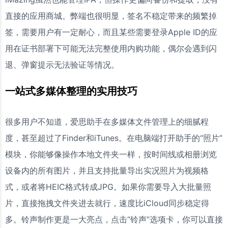
直接的应用商城。弊端也很明显，签名不稳定带来的频繁掉
签，需要用户有一定耐心，而且某些需要登录Apple ID的应
用在证书部署下可能无法完整使用内购功能，偶尔会遇到闪
退、弹窗提示无法验证等情况。
一站式多媒体整理的实用技巧
很多用户不知道，爱思助手在多媒体文件管理上的细腻程
度，甚至超过了Finder和iTunes。在电脑端打开助手的“照片”
模块，你能够像操作本地文件夹一样，按时间线或相册浏览
设备内的所有图片，并且支持批量导出实况照片为视频格
式，或者将HEIC格式转成JPG。如果你需要导入大批量照
片，直接拖拽文件夹进去就行，速度比iCloud同步稳定得
多。铃声制作更是一大亮点，点击“铃声”选项卡，你可以直接