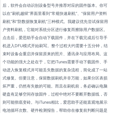
后，软件会自动识别设备型号并推荐对应的固件版本。你可
以在“刷机越狱”界面里看到“常规快速刷机”、“保留用户资料
刷机”和“防数据恢复刷机”三种模式。我建议优先尝试保留用
户资料刷机，它能对系统分区进行修复而擦除用户数据区。
点击后，爱思助手会自动下载固件，并在下载完成后引导手
机进入DFU模式开始刷写。整个过程大约需要十五分钟，结
束时设备会重启并保留原来的照片、通讯录与应用布局。这
个功能的强大之处在于，它把iTunes需要手动下载固件、手
动进入恢复模式并可能丢失数据的复杂流程，简化成了一站
式修复。但要注意，保留数据刷机并非万能，如果分区表损
坏严重，仍然有失败的可能。而且在刷机前，务必确认电脑
硬盘有足够空间存放固件，过程中绝对不要断开数据线，否
则可能彻底变砖。与iTunes相比，爱思助手还能直观地展示
电池循环次数、硬件检测报告，帮助你在修复前判断问题是