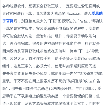
各种垃圾软件。想要安全获取正版，一定要通过爱思官网或
者i4官网进行下载，域名通常为熟悉的i4xzs.cn。进入
爱思助
手官网
后，别直接点最大的“下载”图标旁边的广告位，请确认
下载的是官方版本。安装爱思助手电脑版的过程中，安装向
导可能会默认勾选一些附加推广组件，你需要手动取消勾
选，再点击完成。很多用户抱怨软件有弹窗广告，往往就是
因为没有从官网获取纯净包或在安装时一路点“下一步”导致
的。装好之后，首次连接手机，助手会提示安装iTunes驱动
组件，这是正常的，必须允许。使用时如果遇到应用闪退，
先去官网查看证书是否掉签，或使用助手内的“签名修复”功能
重装。千万不要在网上搜索来历不明的“防闪退版”或“去广告
版”，那些很可能是包含恶意代码的修改包。与同行相比，爱
思助手在下载渠道上的混乱确实是一个需要警惕的门槛，但
也正因如此，从官方源头获取才能发挥其全部实力，同时有