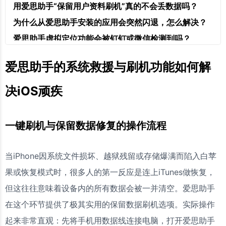
用爱思助手“保留用户资料刷机”真的不会丢数据吗？
为什么从爱思助手安装的应用会突然闪退，怎么解决？
爱思助手虚拟定位功能会被钉钉或微信检测到吗？
怎样才能安全下载到没有捆绑广告的爱思助手？
爱思助手的系统救援与刷机功能如何解
决iOS顽疾
一键刷机与保留数据修复的操作流程
当iPhone因系统文件损坏、越狱残留或存储爆满而陷入白苹
果或恢复模式时，很多人的第一反应是连上iTunes做恢复，
但这往往意味着设备内的所有数据会被一并清空。爱思助手
在这个环节提供了极其实用的保留数据刷机选项。实际操作
起来非常直观：先将手机用数据线连接电脑，打开爱思助手