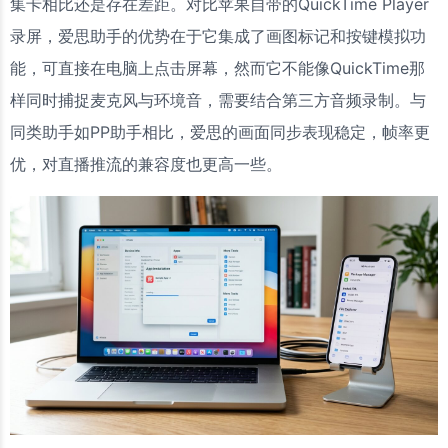
集卡相比还是存在差距。对比苹果自带的QuickTime Player
录屏，爱思助手的优势在于它集成了画图标记和按键模拟功
能，可直接在电脑上点击屏幕，然而它不能像QuickTime那
样同时捕捉麦克风与环境音，需要结合第三方音频录制。与
同类助手如PP助手相比，爱思的画面同步表现稳定，帧率更
优，对直播推流的兼容度也更高一些。