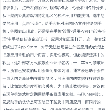
接设备后，点击左侧的“应用游戏”模块，你会看到各种分类，
从下架的经典游戏到特定地区的独占应用都能搜到。选中想
要的应用，点击“安装”，助手会把对应的IPA文件推送到手
机，等图标出现后，还需要在手机“设置-通用-VPN与设备管
理”中手动信任该企业证书，应用才能正常打开。这一整套流
程绕过了App Store，对于无法使用某些外区应用或者想让
旧版应用常驻的用户而言，实用性极高。但必须清楚其中的
软肋：这种部署方式依赖企业证书签名，一旦苹果封禁该证
书，所有已安装的应用会瞬间集体闪退。通常爱思助手会在
一两天内更新证书并重新签名，可应用内的数据往往难以保
留，比如游戏进度可能会丢失。为了防止数据损失，建议你
在玩单机游戏时定期用助手备份应用文档。与iTunes相比，
爱思助手的优势是可安装已下架及非商店应用，而同行的
iMazing虽然也能管理IPA，但操作更偏向备份和提取，没有