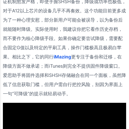
证机制愈发严格，即使手握SHSH备份，降级成功率也极低，
对于A12以上芯片的设备几乎不再奏效。这个功能目前更多成
为了一种心理安慰，部分新用户可能会被误导，以为备份后
就能随时降级。实际使用时，我建议你把它看作历史存档，
而不要作为核心降级手段。如果你确定要尝试降级，需要配
合固定G值以及特定的平刷工具，操作门槛极高且极易白苹
果。相比之下，它的同行
iMazing
更专注于备份和迁移，在
降级方面不做承诺；而iTunes则完全不提供固件降级窗口。
爱思助手将固件选择和SHSH存储融合在同一个面板，虽然降
低了信息获取门槛，但用户需自行把控风险，别因为界面上
一句“可降级”的提示就轻易动手。