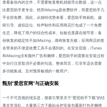
查看备份内的文件，不需要恢复整机就能导出数据，这一点
比爱思助手更专业。然而iMazing是收费软件，而爱思助手几
乎全部免费。因此，从独特优势来看，爱思助手将刷机、越
狱引导、虚拟定位、铃声制作和应用商店打包成了一个免费
生态，降低了用户的综合性成本。短板也显露在细节里：备
份恢复的稳定性不如iMazing，偶有恢复失败；应用商店的签
名带来的不便是收费工具不会遇到的。在安全层面，iTunes
和iMazing没有额外广告和捆绑，爱思助手则需要在安装过程
中自行注意取消不必要的勾选。整体而言，它非常适合需要
多功能集成、且对预算敏感的一般用户。
甄别“爱思官网”与正确安装
一个不可忽视的现实是，搜索引擎里关于“爱思助手下载”的结
果非常混乱，大量第三方下载站会把安装包重新打包并捆绑