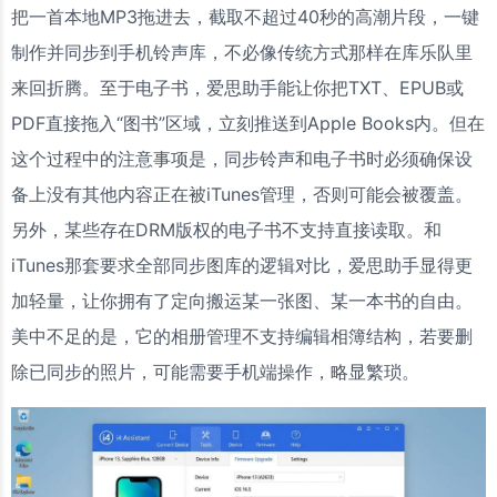
把一首本地MP3拖进去，截取不超过40秒的高潮片段，一键
制作并同步到手机铃声库，不必像传统方式那样在库乐队里
来回折腾。至于电子书，爱思助手能让你把TXT、EPUB或
PDF直接拖入“图书”区域，立刻推送到Apple Books内。但在
这个过程中的注意事项是，同步铃声和电子书时必须确保设
备上没有其他内容正在被iTunes管理，否则可能会被覆盖。
另外，某些存在DRM版权的电子书不支持直接读取。和
iTunes那套要求全部同步图库的逻辑对比，爱思助手显得更
加轻量，让你拥有了定向搬运某一张图、某一本书的自由。
美中不足的是，它的相册管理不支持编辑相簿结构，若要删
除已同步的照片，可能需要手机端操作，略显繁琐。