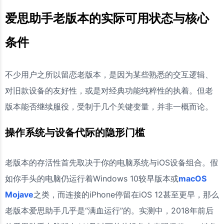
扣吗？
爱思助手老版本的实际可用状态与核心
条件
不少用户之所以留恋老版本，是因为某些熟悉的交互逻辑、
对旧款设备的友好性，或是对经典功能纯粹性的执着。但老
版本能否继续服役，受制于几个关键变量，并非一概而论。
操作系统与设备代际的隐形门槛
老版本的存活性首先取决于你的电脑系统与iOS设备组合。假
如你手头的电脑仍运行着Windows 10较早版本或
macOS
Mojave
之类，而连接的iPhone停留在iOS 12甚至更早，那么
老版本爱思助手几乎是“满血运行”的。实测中，2018年前后