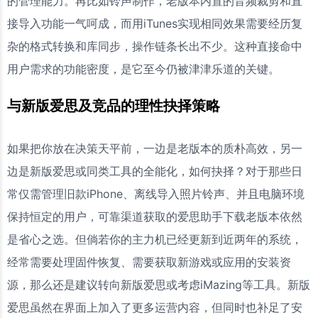
的管理能力。再比如铃声制作，老版本内置的音频裁剪和直
接导入功能一气呵成，而用iTunes实现相同效果需要经历复
杂的格式转换和库同步，操作链条长出不少。这种直接命中
用户需求的功能密度，是它至今仍被津津乐道的关键。
与新版爱思及竞品的理性抉择策略
如果把你放在决策天平前，一边是老版本的质朴高效，另一
边是新版爱思或同类工具的全能化，如何抉择？对于那些日
常仅需管理旧款iPhone、离线导入照片铃声、并且电脑环境
保持恒定的用户，可靠渠道获取的爱思助手下载老版本依然
是省心之选。但倘若你的主力机已经更新到近两年的系统，
经常需要处理固件恢复、需要获取新游戏或应用的安装资
源，那么还是建议转向新版爱思或考虑iMazing等工具。新版
爱思虽然在界面上加入了更多运营内容，但同时也补足了安