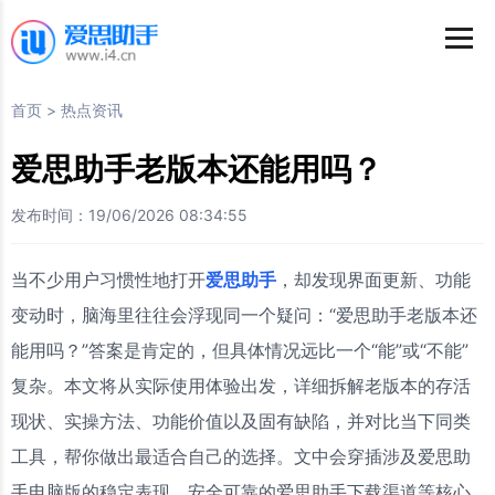
首页
>
热点资讯
爱思助手老版本还能用吗？
发布时间：19/06/2026 08:34:55
当不少用户习惯性地打开
爱思助手
，却发现界面更新、功能
变动时，脑海里往往会浮现同一个疑问：“爱思助手老版本还
能用吗？”答案是肯定的，但具体情况远比一个“能”或“不能”
复杂。本文将从实际使用体验出发，详细拆解老版本的存活
现状、实操方法、功能价值以及固有缺陷，并对比当下同类
工具，帮你做出最适合自己的选择。文中会穿插涉及爱思助
手电脑版的稳定表现、安全可靠的爱思助手下载渠道等核心