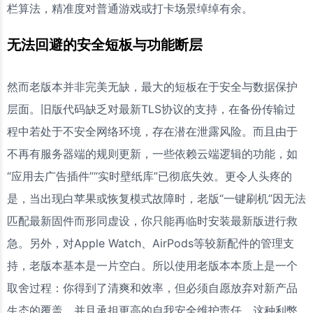
栏算法，精准度对普通游戏或打卡场景绰绰有余。
无法回避的安全短板与功能断层
然而老版本并非完美无缺，最大的短板在于安全与数据保护
层面。旧版代码缺乏对最新TLS协议的支持，在备份传输过
程中若处于不安全网络环境，存在潜在泄露风险。而且由于
不再有服务器端的规则更新，一些依赖云端逻辑的功能，如
“应用去广告插件”“实时壁纸库”已彻底失效。更令人头疼的
是，当出现白苹果或恢复模式故障时，老版“一键刷机”因无法
匹配最新固件而形同虚设，你只能再临时安装最新版进行救
急。另外，对Apple Watch、AirPods等较新配件的管理支
持，老版本基本是一片空白。所以使用老版本本质上是一个
取舍过程：你得到了清爽和效率，但必须自愿放弃对新产品
生态的覆盖，并且承担更高的自我安全维护责任。这种利弊