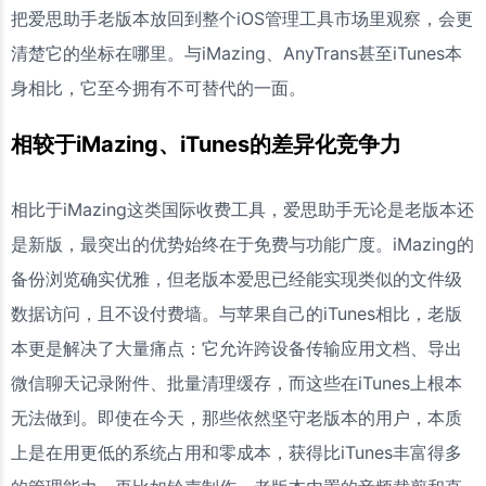
把爱思助手老版本放回到整个iOS管理工具市场里观察，会更
清楚它的坐标在哪里。与iMazing、AnyTrans甚至iTunes本
身相比，它至今拥有不可替代的一面。
相较于iMazing、iTunes的差异化竞争力
相比于iMazing这类国际收费工具，爱思助手无论是老版本还
是新版，最突出的优势始终在于免费与功能广度。iMazing的
备份浏览确实优雅，但老版本爱思已经能实现类似的文件级
数据访问，且不设付费墙。与苹果自己的iTunes相比，老版
本更是解决了大量痛点：它允许跨设备传输应用文档、导出
微信聊天记录附件、批量清理缓存，而这些在iTunes上根本
无法做到。即使在今天，那些依然坚守老版本的用户，本质
上是在用更低的系统占用和零成本，获得比iTunes丰富得多