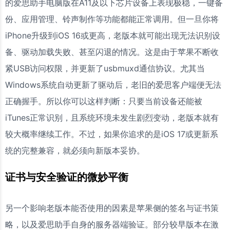
的爱思助手电脑版在A11及以下芯片设备上表现极稳，一键备
份、应用管理、铃声制作等功能都能正常调用。但一旦你将
iPhone升级到iOS 16或更高，老版本就可能出现无法识别设
备、驱动加载失败、甚至闪退的情况。这是由于苹果不断收
紧USB访问权限，并更新了usbmuxd通信协议。尤其当
Windows系统自动更新了驱动后，老旧的爱思客户端便无法
正确握手。所以你可以这样判断：只要当前设备还能被
iTunes正常识别，且系统环境未发生剧烈变动，老版本就有
较大概率继续工作。不过，如果你追求的是iOS 17或更新系
统的完整兼容，就必须向新版本妥协。
证书与安全验证的微妙平衡
另一个影响老版本能否使用的因素是苹果侧的签名与证书策
略，以及爱思助手自身的服务器端验证。部分较早版本在激