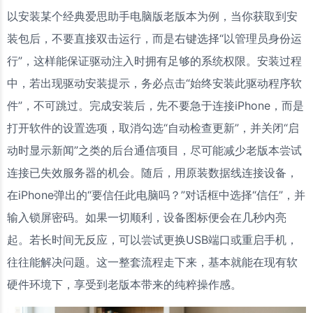
以安装某个经典爱思助手电脑版老版本为例，当你获取到安
装包后，不要直接双击运行，而是右键选择“以管理员身份运
行”，这样能保证驱动注入时拥有足够的系统权限。安装过程
中，若出现驱动安装提示，务必点击“始终安装此驱动程序软
件”，不可跳过。完成安装后，先不要急于连接iPhone，而是
打开软件的设置选项，取消勾选“自动检查更新”，并关闭“启
动时显示新闻”之类的后台通信项目，尽可能减少老版本尝试
连接已失效服务器的机会。随后，用原装数据线连接设备，
在iPhone弹出的“要信任此电脑吗？”对话框中选择“信任”，并
输入锁屏密码。如果一切顺利，设备图标便会在几秒内亮
起。若长时间无反应，可以尝试更换USB端口或重启手机，
往往能解决问题。这一整套流程走下来，基本就能在现有软
硬件环境下，享受到老版本带来的纯粹操作感。