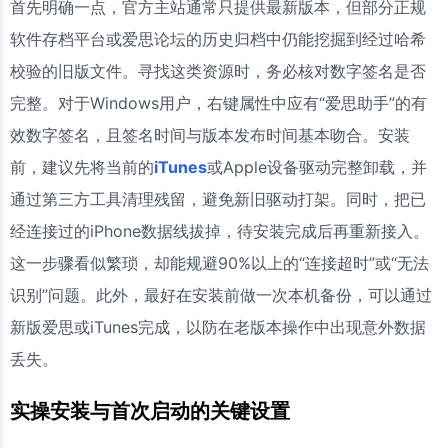
首先明确一点，官方主站通常只提供最新版本，但部分正规
软件存档平台或爱思论坛的历史归档中仍能挖掘到经过哈希
校验的旧版文件。寻找这类资源时，务必核对数字签名是否
完整。对于Windows用户，右键属性中应有“爱思助手”的有
效数字签名，且签名时间与版本发布时间基本吻合。安装
前，建议先将当前的
iTunes
或Apple设备驱动完整卸载，并
通过第三方工具清理残留，避免新旧驱动打架。同时，把已
经连接过的iPhone数据线拔掉，待安装完成后再重新接入。
这一步骤看似繁琐，却能规避90%以上的“连接超时”或“无法
识别”问题。此外，最好在安装前做一次本机备份，可以通过
新版爱思或iTunes完成，以防在老版本操作中出现意外数据
丢失。
实操安装与首次启动的关键设置