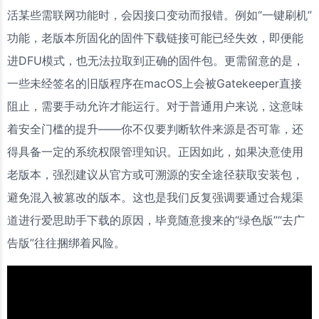
活某些需联网功能时，会因接口变动而报错。例如“一键刷机”
功能，老版本所固化的固件下载链接可能已经失效，即便能
进DFU模式，也无法拉取到正确的固件包。更需留意的是，
一些未经签名的旧版程序在macOS上会被Gatekeeper直接
阻止，需要手动允许才能运行。对于普通用户来说，这意味
着安全门槛的提升——你不仅要判断软件来源是否可靠，还
得具备一定的系统权限管理知识。正因如此，如果决意使用
老版本，强烈建议从官方或可溯源的安全途径获取安装包，
避免混入被篡改的版本。这也是我们反复强调要通过合规渠
道进行爱思助手下载的原因，毕竟随意搜来的“绿色版”“去广
告版”往往捆绑着风险。