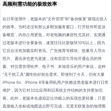
高频刚需功能的极致效率
在日常使用中，老版本的“文件管理”和“备份恢复”展现出惊人
的效率。当时还没有那么多附加服务窗口，打开软件即是设
备概览，内存占用更低，对老电脑的兼容性尤其好。实测通
过老版本进行全量备份，速度往往比新版快10%以上，因为
它后台没有加载实时资讯、广告推荐等模块。批量导入导出
照片、通讯录也更为直接，没有层层引导你开通会员的弹
窗。对仅需管理铃声、电子书、本地音乐的用户来说，这种
“无干扰工具”属性恰好契合需求。即便到了今天，仍有大量
iPhone 6s、iPhone 8等备用机用户依赖这类老版本进行日常
维护，因为它对32位应用和旧系统文件结构的支持更加完
善。此外，老版本在虚拟定位功能上的实现也更轻量，只需
直接输入坐标或地图选点即可完成，无需关联复杂的地理围