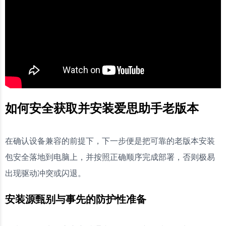
如何安全获取并安装爱思助手老版本
在确认设备兼容的前提下，下一步便是把可靠的老版本安装
包安全落地到电脑上，并按照正确顺序完成部署，否则极易
出现驱动冲突或闪退。
安装源甄别与事先的防护性准备