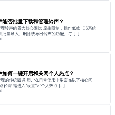
手能否批量下载和管理铃声？
管理铃声的四大核心困扰 原生限制，操作低效 iOS系统
批量导入、删除或导出铃声的功能。每 [...]
20
手如何一键开启和关闭个人热点？
点管理的传统困境 用户在日常使用中常面临以下核心问
径深 需进入"设置">"个人热点 [...]
20