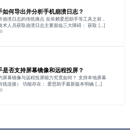
手如何导出并分析手机崩溃日志？
析崩溃日志的传统痛点 在依赖爱思助手等工具之前，
术人员获取崩溃日志主要面临三大障碍： 获取 [...]
20
手是否支持屏幕镜像和远程投屏？
的屏幕镜像与远程投屏能力究竟如何？ 支持本地屏幕
线连接） 功能存在： 爱思助手最新版本明确 [...]
20