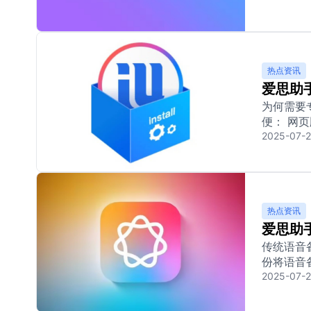
热点资讯
爱思助
为何需要专
便： 网页版
2025-07-2
热点资讯
爱思助
传统语音备
份将语音备
2025-07-