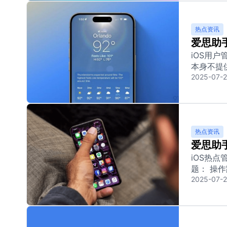
热点资讯
爱思助
iOS用户
本身不提供
2025-07-
热点资讯
爱思助
iOS热
题： 操作路
2025-07-