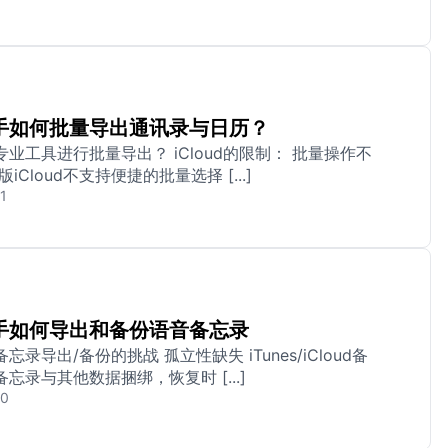
手如何批量导出通讯录与日历？
业工具进行批量导出？ iCloud的限制： 批量操作不
iCloud不支持便捷的批量选择 [...]
1
手如何导出和备份语音备忘录
忘录导出/备份的挑战 孤立性缺失 iTunes/iCloud备
忘录与其他数据捆绑，恢复时 [...]
20