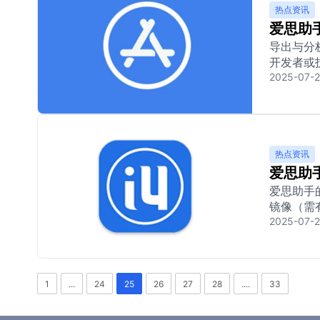
热点资讯
爱思助
导出与分
开发者或技
2025-07-
热点资讯
爱思助
爱思助手
镜像（需有
2025-07-
1
...
24
25
26
27
28
....
33